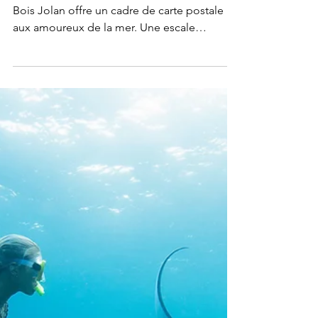
9 janv. 2023
5 min de lecture
Explorations et Voyages
Bois Jolan, bien plus
qu'une plage
À Sainte-Anne, en Guadeloupe, la plage de
Bois Jolan offre un cadre de carte postale
aux amoureux de la mer. Une escale
incontournable...