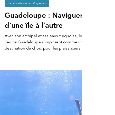
CORAIBES BLOG & STUDIO
17 nov. 2022
3 min de lecture
Explorations et Voyages
Guadeloupe : Naviguer
d'une île à l’autre
Avec son archipel et ses eaux turquoise, les