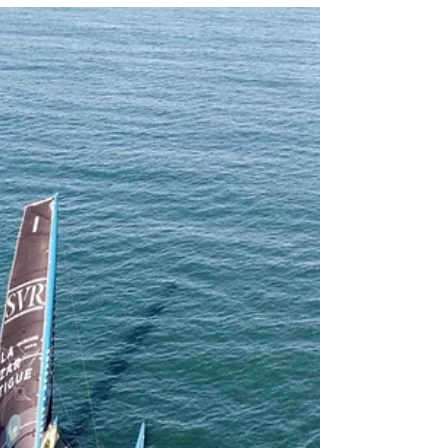
Martinique : découvrez
le Guide du Snorkeling
D’une pratique très facile qui ne nécessite ni
performances physiques ni compétences
particulières si ce n’est de savoir nager, le...