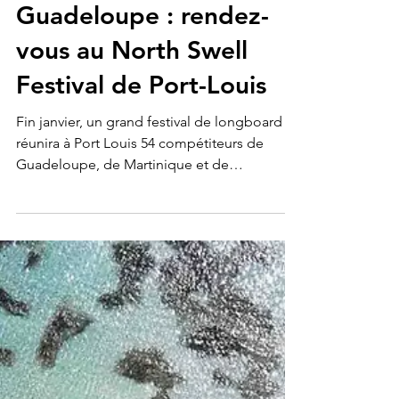
CORAIBES BLOG & STUDIO
9 janv. 2023
3 min de lecture
Explorations et Voyages
Guadeloupe : rendez-
vous au North Swell
Festival de Port-Louis
Fin janvier, un grand festival de longboard
réunira à Port Louis 54 compétiteurs de
Guadeloupe, de Martinique et de
métropole. Une...