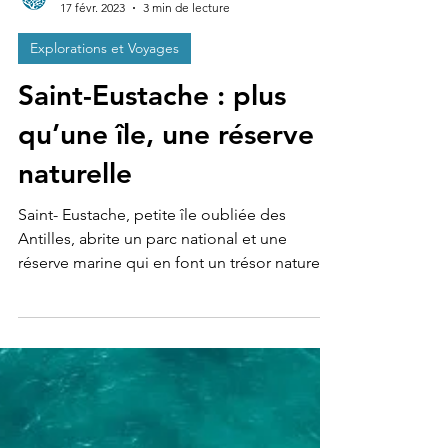
CORAIBES BLOG & STUDIO
17 févr. 2023
3 min de lecture
Explorations et Voyages
Saint-Eustache : plus
qu’une île, une réserve
naturelle
Saint- Eustache, petite île oubliée des
Antilles, abrite un parc national et une
réserve marine qui en font un trésor naturel.
Rajoutez à...