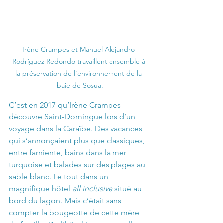
Irène Crampes et Manuel Alejandro 
Rodríguez Redondo travaillent ensemble à 
la préservation de l'environnement de la 
baie de Sosua.
C’est en 2017 qu’Irène Crampes 
découvre 
Saint-Domingue
 lors d’un 
voyage dans la Caraïbe. Des vacances 
qui s’annonçaient plus que classiques, 
entre farniente, bains dans la mer 
turquoise et balades sur des plages au 
sable blanc. Le tout dans un 
magnifique hôtel 
all inclusive
 situé au 
bord du lagon. Mais c’était sans 
compter la bougeotte de cette mère 