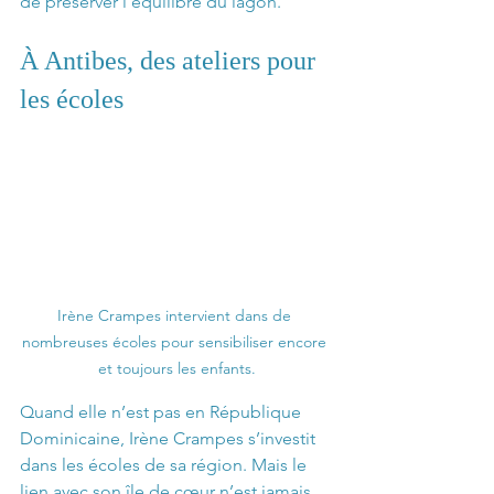
de préserver l’équilibre du lagon.
À Antibes, des ateliers pour 
les écoles
Irène Crampes intervient dans de 
nombreuses écoles pour sensibiliser encore 
et toujours les enfants.
Quand elle n’est pas en République 
Dominicaine, Irène Crampes s’investit 
dans les écoles de sa région. Mais le 
lien avec son île de cœur n’est jamais 