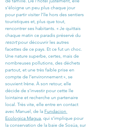
de famille. De l’hôtel justement, elle 
s’éloigne un peu plus chaque jour 
pour partir visiter l’île hors des sentiers 
touristiques et, plus que tout, 
rencontrer ses habitants. « Je quittais 
chaque matin ce paradis préservé du 
resort 
pour découvrir les autres 
facettes de ce pays. Et ce fut un choc. 
Une nature superbe, certes, mais de 
nombreuses pollutions, des déchets 
partout, et une très faible prise en 
compte de l’environnement », se 
souvient Irène. À son retour, elle 
décide de s’investir pour cette île 
lointaine et recherche un partenaire 
local. Très vite, elle entre en contact 
avec Manuel, de la 
Fundacion 
Ecologica Magua
, qui s’implique pour 
la conservation de la baie de Sosúa, sur 