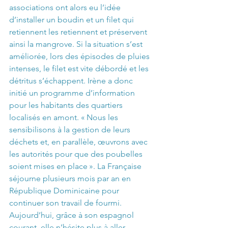
associations ont alors eu l’idée 
d’installer un boudin et un filet qui 
retiennent les retiennent et préservent 
ainsi la mangrove. Si la situation s’est 
améliorée, lors des épisodes de pluies 
intenses, le filet est vite débordé et les 
détritus s’échappent. Irène a donc 
initié un programme d’information 
pour les habitants des quartiers 
localisés en amont. « Nous les 
sensibilisons à la gestion de leurs 
déchets et, en parallèle, œuvrons avec 
les autorités pour que des poubelles 
soient mises en place ». La Française 
séjourne plusieurs mois par an en 
République Dominicaine pour 
continuer son travail de fourmi. 
Aujourd’hui, grâce à son espagnol 
courant, elle n’hésite plus à aller 