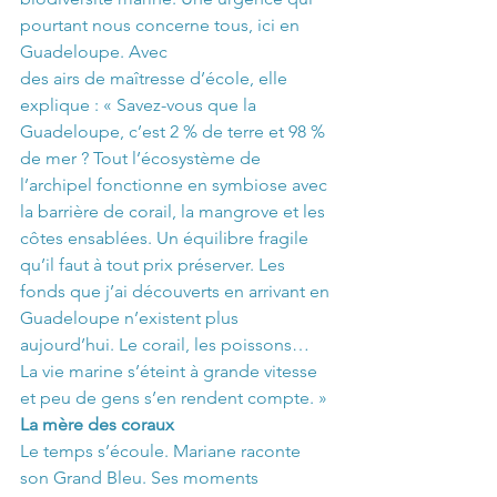
pourtant nous concerne tous, ici en 
Guadeloupe. Avec 
des airs de maîtresse d’école, elle 
explique : « Savez-vous que la 
Guadeloupe, c’est 2 % de terre et 98 % 
de mer ? Tout l’écosystème de 
l’archipel fonctionne en symbiose avec 
la barrière de corail, la mangrove et les 
côtes ensablées. Un équilibre fragile 
qu’il faut à tout prix préserver. Les 
fonds que j’ai découverts en arrivant en 
Guadeloupe n’existent plus 
aujourd’hui. Le corail, les poissons… 
La vie marine s’éteint à grande vitesse 
et peu de gens s’en rendent compte. »
La mère des coraux
Le temps s’écoule. Mariane raconte 
son Grand Bleu. Ses moments 