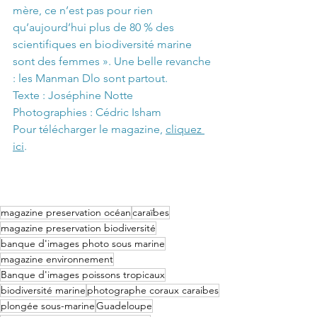
mère, ce n’est pas pour rien 
qu’aujourd’hui plus de 80 % des 
scientifiques en biodiversité marine 
sont des femmes ». Une belle revanche 
: les Manman Dlo sont partout.
Texte : Joséphine Notte
Photographies : Cédric Isham
Pour télécharger le magazine, 
cliquez 
ici
.
magazine preservation océan
caraïbes
magazine preservation biodiversité
banque d'images photo sous marine
magazine environnement
Banque d'images poissons tropicaux
biodiversité marine
photographe coraux caraibes
plongée sous-marine
Guadeloupe