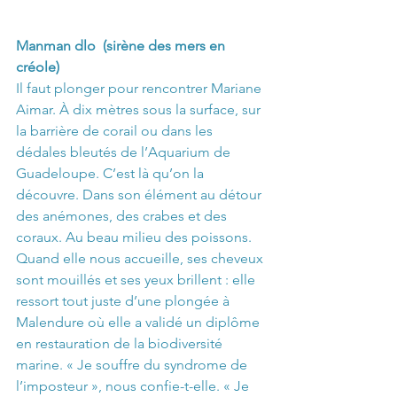
Manman dlo  (sirène des mers en 
créole)
Il faut plonger pour rencontrer Mariane 
Aimar. À dix mètres sous la surface, sur 
la barrière de corail ou dans les 
dédales bleutés de l’Aquarium de 
Guadeloupe. C’est là qu’on la 
découvre. Dans son élément au détour 
des anémones, des crabes et des 
coraux. Au beau milieu des poissons.
Quand elle nous accueille, ses cheveux 
sont mouillés et ses yeux brillent : elle 
ressort tout juste d’une plongée à 
Malendure où elle a validé un diplôme 
en restauration de la biodiversité 
marine. « Je souffre du syndrome de 
l’imposteur », nous confie-t-elle. « Je 