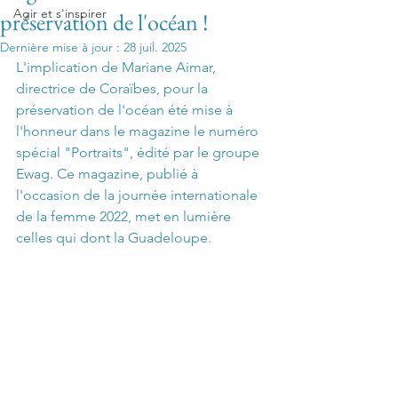
Agir et s'inspirer
préservation de l'océan !
Dernière mise à jour :
28 juil. 2025
L'implication de Mariane Aimar, 
directrice de Coraïbes, pour la 
préservation de l'océan été mise à 
l'honneur dans le magazine le numéro 
spécial "Portraits", édité par le groupe 
Ewag. Ce magazine, publié à 
l'occasion de la journée internationale 
de la femme 2022, met en lumière 
celles qui dont la Guadeloupe.