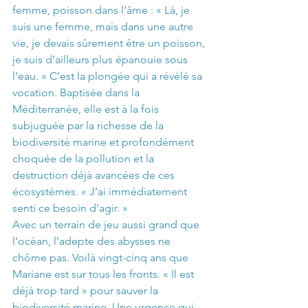
femme, poisson dans l’âme : « Là, je 
suis une femme, mais dans une autre 
vie, je devais sûrement être un poisson, 
je suis d’ailleurs plus épanouie sous 
l’eau. » C’est la plongée qui a révélé sa 
vocation. Baptisée dans la 
Méditerranée, elle est à la fois 
subjuguée par la richesse de la 
biodiversité marine et profondément 
choquée de la pollution et la 
destruction déjà avancées de ces 
écosystèmes. « J’ai immédiatement 
senti ce besoin d’agir. »
Avec un terrain de jeu aussi grand que 
l’océan, l’adepte des abysses ne 
chôme pas. Voilà vingt-cinq ans que 
Mariane est sur tous les fronts. « Il est 
déjà trop tard » pour sauver la 
biodiversité marine. Une urgence qui 