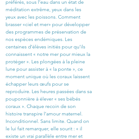
préférés, sous l’eau dans un état de 
méditation extrême, yeux dans les 
yeux avec les poissons. Comment 
brasser «ciel et mer» pour développer 
des programmes de préservation de 
nos espèces endémiques. Les 
centaines d’élèves initiés pour qu’ils 
connaissent « notre mer pour mieux la 
protéger ». Les plongées à la pleine 
lune pour assister à « la ponte », ce 
moment unique où les coraux laissent 
échapper leurs œufs pour se 
reproduire. Les heures passées dans sa 
pouponnière à élever « ses bébés 
coraux ». Chaque recoin de son 
histoire transpire l’amour maternel. 
Inconditionnel. Sans limite. Quand on 
le lui fait remarquer, elle sourit : « il 
existe un vrai parallèle entre mer et 