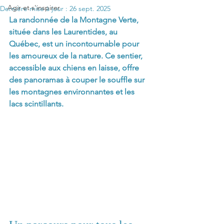
Agir et s'inspirer
Dernière mise à jour :
26 sept. 2025
La randonnée de la Montagne Verte, 
située dans les Laurentides, au 
Québec, est un incontournable pour 
les amoureux de la nature. Ce sentier, 
accessible aux chiens en laisse, offre 
des panoramas à couper le souffle sur 
les montagnes environnantes et les 
lacs scintillants.