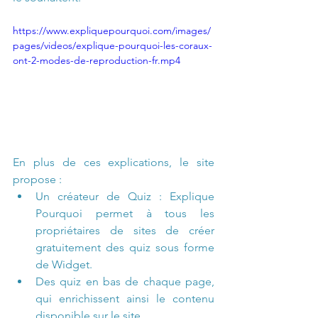
https://www.expliquepourquoi.com/images/
pages/videos/explique-pourquoi-les-coraux-
ont-2-modes-de-reproduction-fr.mp4
En plus de ces explications, le site 
propose :
Un créateur de Quiz : Explique 
Pourquoi permet à tous les 
propriétaires de sites de créer 
gratuitement des quiz sous forme 
de Widget.
Des quiz en bas de chaque page, 
qui enrichissent ainsi le contenu 
disponible sur le site.