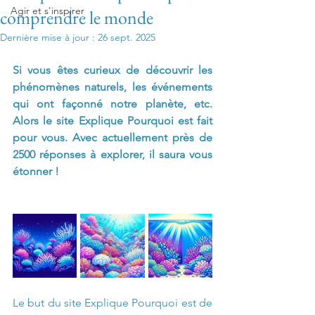
Agir et s'inspirer
comprendre le monde
Dernière mise à jour :
26 sept. 2025
Si vous êtes curieux de découvrir les 
phénomènes naturels, les événements 
qui ont façonné notre planète, etc. 
Alors le site Explique Pourquoi est fait 
pour vous. Avec actuellement près de 
2500 réponses à explorer, il saura vous 
étonner !
Le but du site 
Explique Pourquoi
 est de 