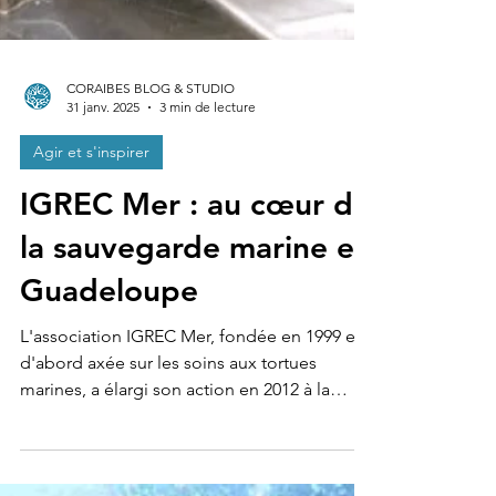
CORAIBES BLOG & STUDIO
31 janv. 2025
3 min de lecture
Agir et s'inspirer
IGREC Mer : au cœur de
la sauvegarde marine en
Guadeloupe
L'association IGREC Mer, fondée en 1999 et
d'abord axée sur les soins aux tortues
marines, a élargi son action en 2012 à la
restauration...