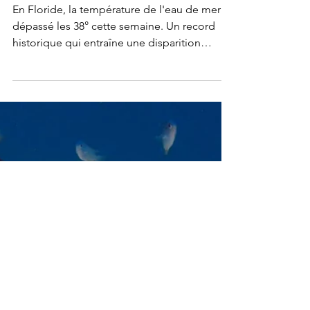
Nature et Biodiversité
38° en mer, une
hécatombe corallienne
En Floride, la température de l'eau de mer a
dépassé les 38° cette semaine. Un record
historique qui entraîne une disparition
massive et...