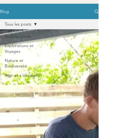
Blog
Tous les posts
Tous les posts
Explorations et
Voyages
Nature et
Biodiversité
Agir et s'inspirer