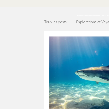
Communication environnementale, Création de c
Tous les posts
Explorations et Voy