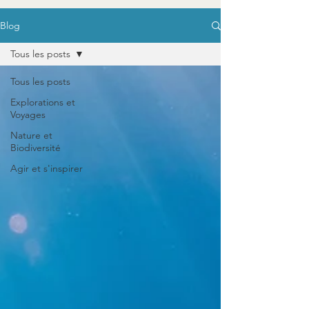
Blog
Tous les posts
Tous les posts
Explorations et
Voyages
Nature et
Biodiversité
Agir et s'inspirer