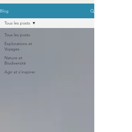
Blog
Tous les posts
Tous les posts
Explorations et
Voyages
Nature et
Biodiversité
Agir et s'inspirer