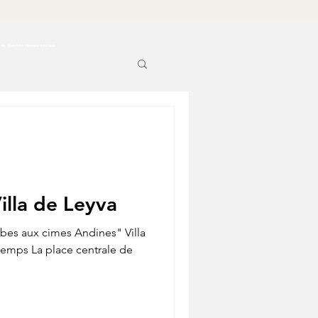
ine, Gestion réseaux sociaux
illa de Leyva
bes aux cimes Andines" Villa
 temps La place centrale de