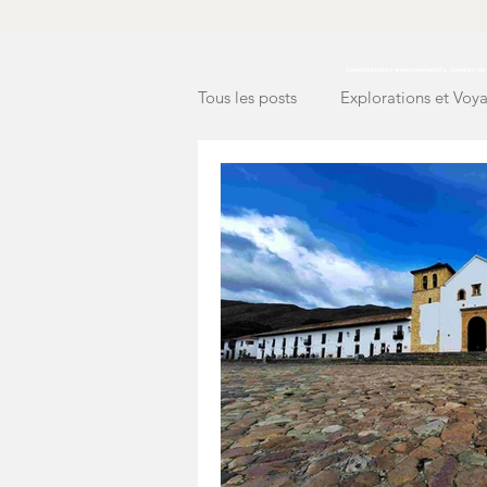
Communication environnementale, Création de c
Tous les posts
Explorations et Voy