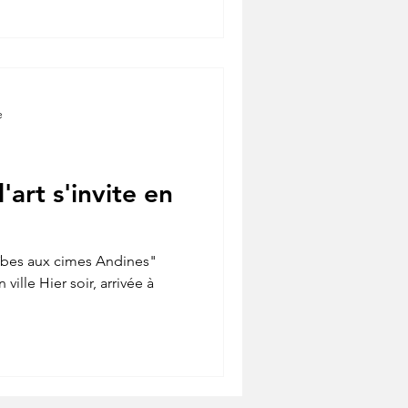
e
art s'invite en
ïbes aux cimes Andines"
 ville Hier soir, arrivée à