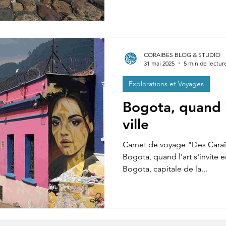
CORAIBES BLOG & STUDIO
31 mai 2025
5 min de lectur
Explorations et Voyages
Bogota, quand l'
ville
Carnet de voyage "Des Cara
Bogota, quand l'art s'invite en
Bogota, capitale de la...