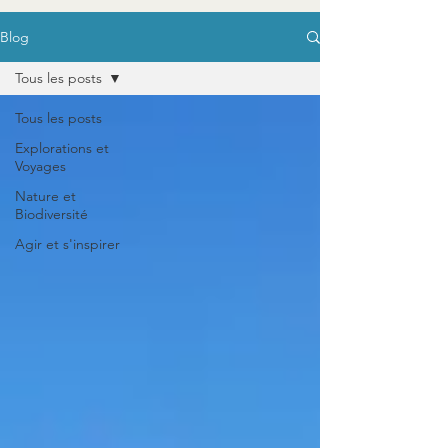
Blog
Tous les posts
Tous les posts
Explorations et
Voyages
Nature et
Biodiversité
Agir et s'inspirer