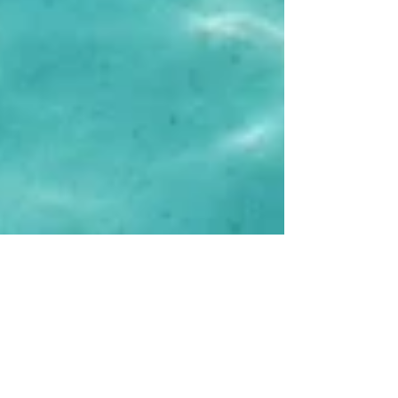
CORAIBES BLOG & STUDIO
9 juil. 2022
4 min de lecture
Explorations et Voyages