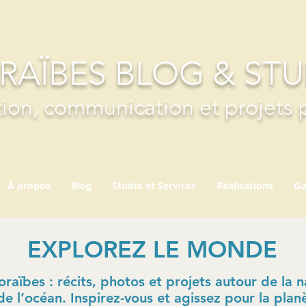
RAÏBES BLOG & ST
ion, communication et projets 
À propos
Blog
Studio et Services
Réalisations
Ga
EXPLOREZ LE MONDE
aïbes : récits, photos et projets autour de la na
de l’océan. Inspirez-vous et agissez pour la plan