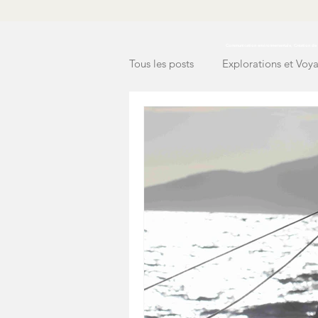
Communication environnementale, Création de c
Tous les posts
Explorations et Voy