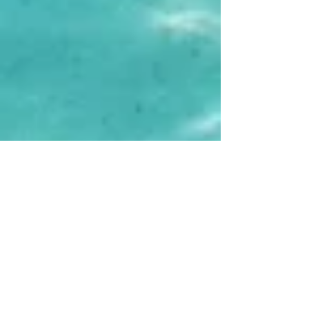
CORAIBES BLOG & STUDIO