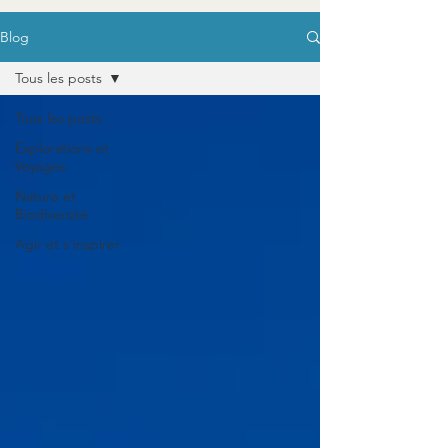
Blog
Tous les posts
Tous les posts
Explorations et
Voyages
Nature et
Biodiversité
Agir et s'inspirer