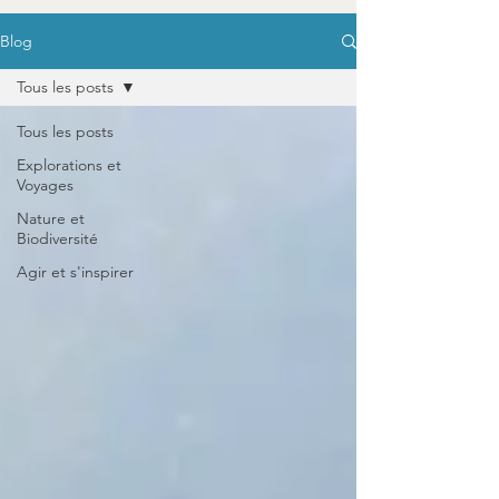
Blog
Tous les posts
Tous les posts
Explorations et
Voyages
Nature et
Biodiversité
Agir et s'inspirer