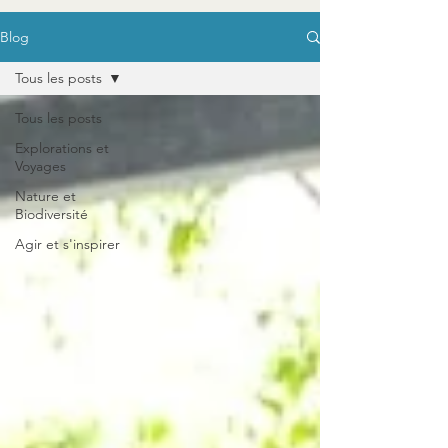
Blog
Tous les posts
Tous les posts
Explorations et
Voyages
Nature et
Biodiversité
Agir et s'inspirer