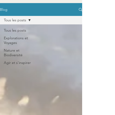
Blog
Tous les posts
Tous les posts
Explorations et
Voyages
Nature et
Biodiversité
Agir et s'inspirer