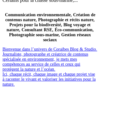
Certains pour la chasse sous-marine,...
Communication environnementale, Création de
contenus nature, Photographie et récits nature,
Projets pour la biodiversité, Blog voyage et
nature, Consultant RSE, Éco-communication,
Photographie sous-marine, Gestion réseaux
sociaux
Bienvenue dans l’univers de Coraïbes Blog & Studio.
Journaliste, photographe et créatrice de contenus
spécialisée en environnement, je mets mes
compétences au service de celles et ceux qui
protègent la nature et l’océan.
Ici, chaque récit, chaque image et chaque projet vise
à raconter le vivant et valoriser les initiatives pour la
nature.