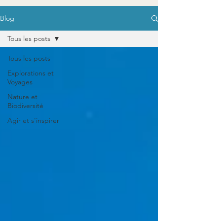
Blog
Tous les posts
Tous les posts
Explorations et
Voyages
Nature et
Biodiversité
Agir et s'inspirer