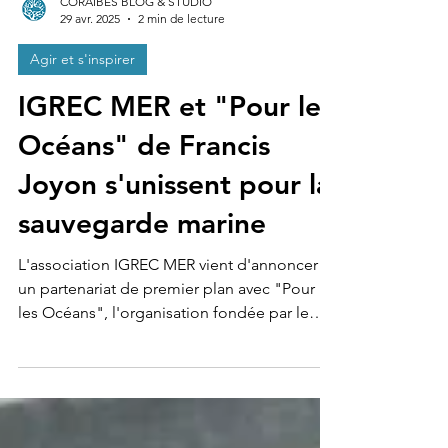
CORAIBES BLOG & STUDIO
29 avr. 2025
2 min de lecture
Agir et s'inspirer
IGREC MER et "Pour les
Océans" de Francis
Joyon s'unissent pour la
sauvegarde marine
L'association IGREC MER vient d'annoncer
un partenariat de premier plan avec "Pour
les Océans", l'organisation fondée par le
célèbre...