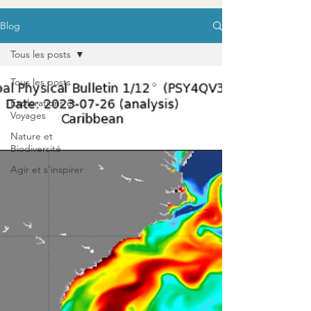
Blog
Tous les posts
Tous les posts
Explorations et
Voyages
Nature et
Biodiversité
Agir et s'inspirer