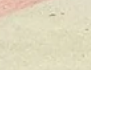
CORAIBES BLOG & STUDIO