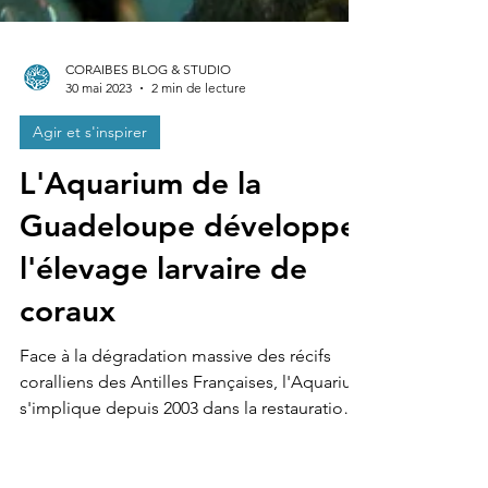
CORAIBES BLOG & STUDIO
30 mai 2023
2 min de lecture
Agir et s'inspirer
L'Aquarium de la
Guadeloupe développe
l'élevage larvaire de
coraux
Face à la dégradation massive des récifs
coralliens des Antilles Françaises, l'Aquarium
s'implique depuis 2003 dans la restauration
des...