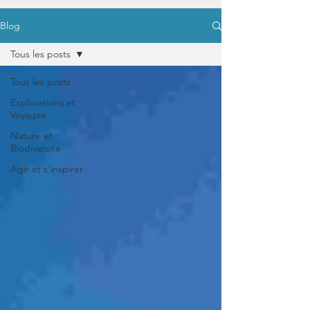
Blog
Tous les posts
Tous les posts
Explorations et
Voyages
Nature et
Biodiversité
Agir et s'inspirer