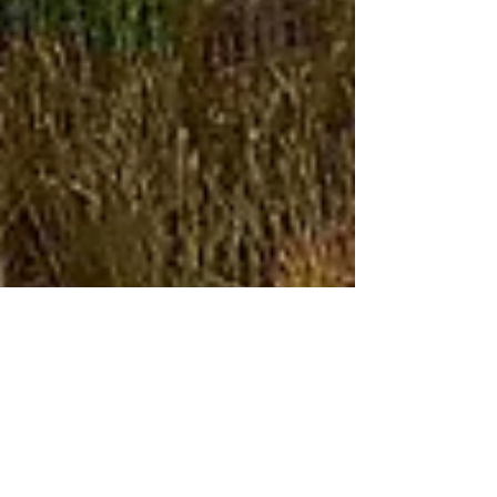
CORAIBES BLOG & STUDIO
1 sept. 2023
3 min de lecture