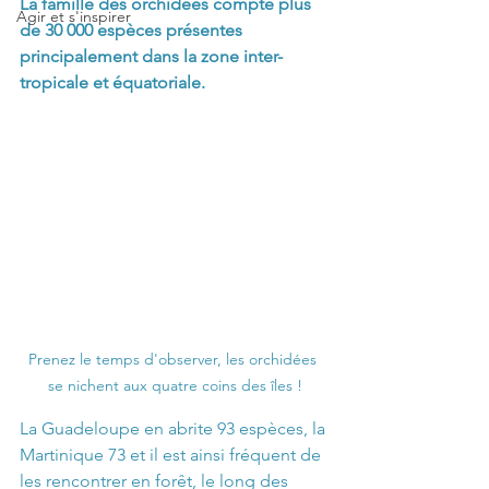
La famille des orchidées compte plus 
Agir et s'inspirer
de 30 000 espèces présentes 
principalement dans la zone inter-
tropicale et équatoriale. 
Prenez le temps d'observer, les orchidées 
se nichent aux quatre coins des îles !
La Guadeloupe en abrite 93 espèces, la 
Martinique 73 et il est ainsi fréquent de 
les rencontrer en forêt, le long des 