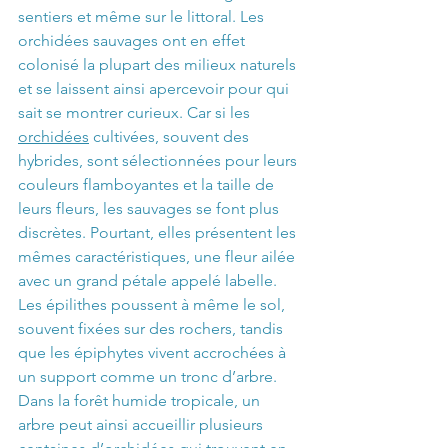
sentiers et même sur le littoral. Les 
orchidées sauvages ont en effet 
colonisé la plupart des milieux naturels 
et se laissent ainsi apercevoir pour qui 
sait se montrer curieux. Car si les 
orchidées
 cultivées, souvent des 
hybrides, sont sélectionnées pour leurs 
couleurs flamboyantes et la taille de 
leurs fleurs, les sauvages se font plus 
discrètes. Pourtant, elles présentent les 
mêmes caractéristiques, une fleur ailée 
avec un grand pétale appelé labelle. 
Les épilithes poussent à même le sol, 
souvent fixées sur des rochers, tandis 
que les épiphytes vivent accrochées à 
un support comme un tronc d’arbre. 
Dans la forêt humide tropicale, un 
arbre peut ainsi accueillir plusieurs 