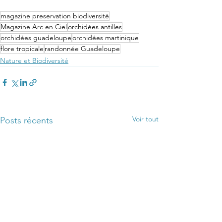
magazine preservation biodiversité
Magazine Arc en Ciel
orchidées antilles
orchidées guadeloupe
orchidées martinique
flore tropicale
randonnée Guadeloupe
Nature et Biodiversité
Voir tout
Posts récents