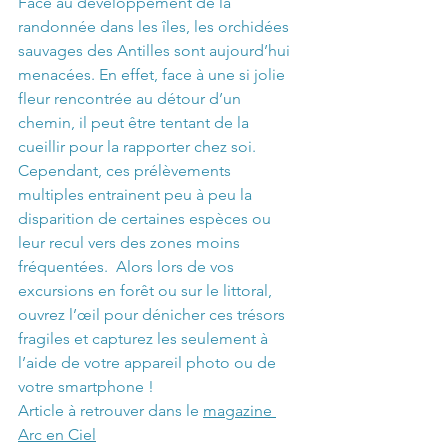
Face au développement de la 
randonnée dans les îles, les orchidées 
sauvages des Antilles sont aujourd’hui 
menacées. En effet, face à une si jolie 
fleur rencontrée au détour d’un 
chemin, il peut être tentant de la 
cueillir pour la rapporter chez soi. 
Cependant, ces prélèvements 
multiples entrainent peu à peu la 
disparition de certaines espèces ou 
leur recul vers des zones moins 
fréquentées.  Alors lors de vos 
excursions en forêt ou sur le littoral, 
ouvrez l’œil pour dénicher ces trésors 
fragiles et capturez les seulement à 
l’aide de votre appareil photo ou de 
votre smartphone !
Article à retrouver dans le 
magazine 
Arc en Ciel