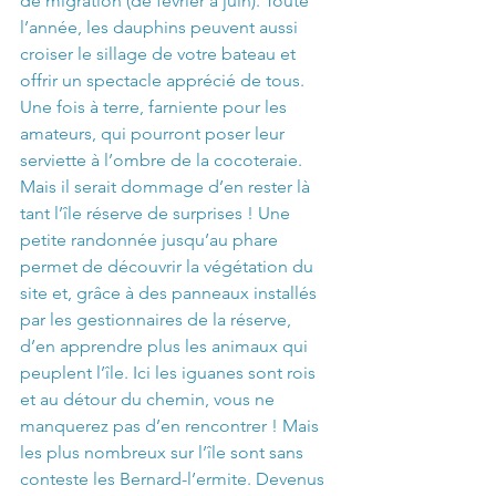
de migration (de février à juin). Toute 
l’année, les dauphins peuvent aussi 
croiser le sillage de votre bateau et 
offrir un spectacle apprécié de tous. 
Une fois à terre, farniente pour les 
amateurs, qui pourront poser leur 
serviette à l’ombre de la cocoteraie. 
Mais il serait dommage d’en rester là 
tant l’île réserve de surprises ! Une 
petite randonnée jusqu’au phare 
permet de découvrir la végétation du 
site et, grâce à des panneaux installés 
par les gestionnaires de la réserve, 
d’en apprendre plus les animaux qui 
peuplent l’île. Ici les iguanes sont rois 
et au détour du chemin, vous ne 
manquerez pas d’en rencontrer ! Mais 
les plus nombreux sur l’île sont sans 
conteste les Bernard-l’ermite. Devenus 