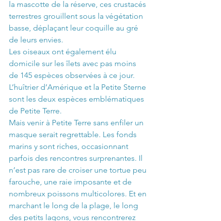
la mascotte de la réserve, ces crustacés 
terrestres grouillent sous la végétation 
basse, déplaçant leur coquille au gré 
de leurs envies.
Les oiseaux ont également élu 
domicile sur les îlets avec pas moins 
de 145 espèces observées à ce jour. 
L’huîtrier d’Amérique et la Petite Sterne 
sont les deux espèces emblématiques 
de Petite Terre.
Mais venir à Petite Terre sans enfiler un 
masque serait regrettable. Les fonds 
marins y sont riches, occasionnant 
parfois des rencontres surprenantes. Il 
n’est pas rare de croiser une tortue peu 
farouche, une raie imposante et de 
nombreux poissons multicolores. Et en 
marchant le long de la plage, le long 
des petits lagons, vous rencontrerez 