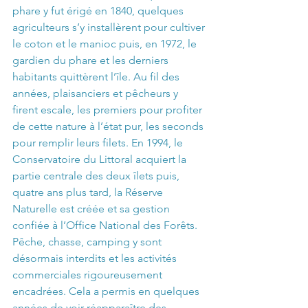
phare y fut érigé en 1840, quelques 
agriculteurs s’y installèrent pour cultiver 
le coton et le manioc puis, en 1972, le 
gardien du phare et les derniers 
habitants quittèrent l’île. Au fil des 
années, plaisanciers et pêcheurs y 
firent escale, les premiers pour profiter 
de cette nature à l’état pur, les seconds 
pour remplir leurs filets. En 1994, le 
Conservatoire du Littoral acquiert la 
partie centrale des deux îlets puis, 
quatre ans plus tard, la Réserve 
Naturelle est créée et sa gestion 
confiée à l’Office National des Forêts. 
Pêche, chasse, camping y sont 
désormais interdits et les activités 
commerciales rigoureusement 
encadrées. Cela a permis en quelques 
années de voir réapparaître des 