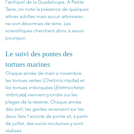
l'archipel de la Guadeloupe. À Petite 
Terre, on note la présence de quelques 
arbres adultes mais aucun arbrisseau 
ne sort désormais de terre. Les 
scientifiques cherchent donc à savoir 
pourquoi.
Le suivi des pontes des 
tortues marines
Chaque année de mars à novembre, 
les tortues vertes (
Chelonia mydas
) et 
les tortues imbriquées (
Eretmochelys 
imbricata
) viennent pondre sur les 
plages de la réserve. Chaque année 
dès avril, les gardes recensent sur les 
deux îlets l'activité de ponte et, à partir 
de juillet, des suivis nocturnes y sont 
réalisés.