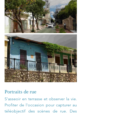
Portraits de rue
S'asseoir en terrasse et observer la vie. 
Profiter de l'occasion pour capturer au 
téléobjectif des scènes de rue. Des 