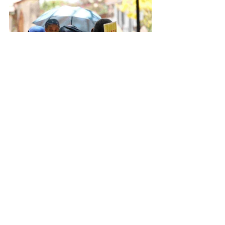
Quelques chiffres 
- Santo Domingo c'est 14 millions 