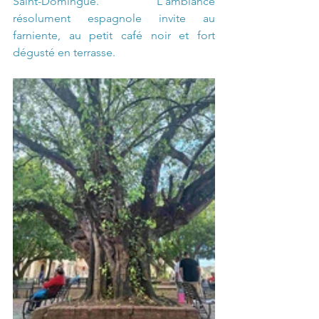
Saint-Domingue. L'ambiance 
résolument espagnole invite au 
farniente, au petit café noir et fort 
dégusté en terrasse.