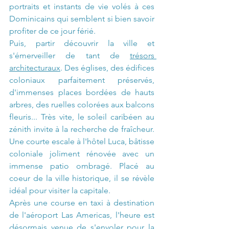
portraits et instants de vie volés à ces 
Dominicains qui semblent si bien savoir 
profiter de ce jour férié.
Puis, partir découvrir la ville et 
s'émerveiller de tant de 
trésors 
architecturaux
. Des églises, des édifices 
coloniaux parfaitement préservés, 
d'immenses places bordées de hauts 
arbres, des ruelles colorées aux balcons 
fleuris... Très vite, le soleil caribéen au 
zénith invite à la recherche de fraîcheur. 
Une courte escale à l'hôtel Luca, bâtisse 
coloniale joliment rénovée avec un 
immense patio ombragé. Placé au 
coeur de la ville historique, il se révèle 
idéal pour visiter la capitale.
Après une course en taxi à destination 
de l'aéroport Las Americas, l'heure est 
désormais venue de s'envoler pour la 