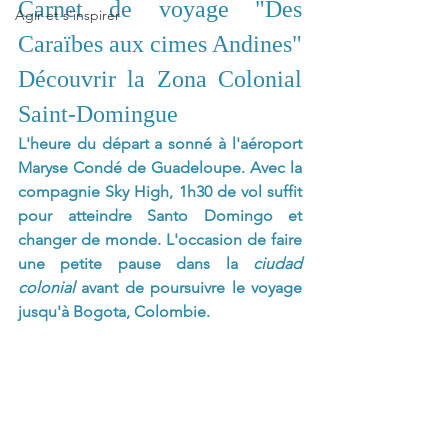
Carnet de voyage "Des 
Agir et s'inspirer
Caraïbes aux cimes Andines" 
Découvrir la Zona Colonial 
Saint-Domingue
L'heure du départ a sonné à l'aéroport 
Maryse Condé de Guadeloupe. Avec la 
compagnie Sky High, 1h30 de vol suffit 
pour atteindre Santo Domingo et 
changer de monde. L'occasion de faire 
une petite pause dans la 
ciudad 
colonial 
avant de poursuivre le voyage 
jusqu'à Bogota, Colombie.