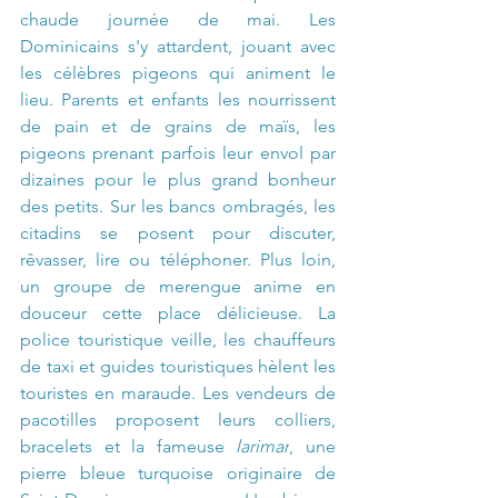
chaude journée de mai. Les 
Dominicains s'y attardent, jouant avec 
les célèbres pigeons qui animent le 
lieu. Parents et enfants les nourrissent 
de pain et de grains de maïs, les 
pigeons prenant parfois leur envol par 
dizaines pour le plus grand bonheur 
des petits. Sur les bancs ombragés, les 
citadins se posent pour discuter, 
rêvasser, lire ou téléphoner. Plus loin, 
un groupe de merengue anime en 
douceur cette place délicieuse. La 
police touristique veille, les chauffeurs 
de taxi et guides touristiques hèlent les 
touristes en maraude. Les vendeurs de 
pacotilles proposent leurs colliers, 
bracelets et la fameuse 
larimar
, une 
pierre bleue turquoise originaire de 