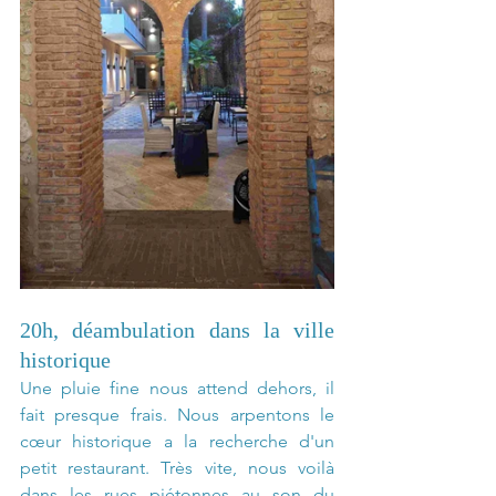
20h, déambulation dans la ville 
historique
Une pluie fine nous attend dehors, il 
fait presque frais. Nous arpentons le 
cœur historique a la recherche d'un 
petit restaurant. Très vite, nous voilà 
dans les rues piétonnes au son du 