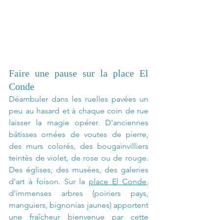
Faire une pause sur la place El 
Conde
Déambuler dans les ruelles pavées un 
peu au hasard et à chaque coin de rue 
laisser la magie opérer. D'anciennes 
bâtisses ornées de voutes de pierre, 
des murs colorés, des bougainvilliers 
teintés de violet, de rose ou de rouge. 
Des églises, des musées, des galeries 
d'art à foison. Sur la 
place El Conde
, 
d'immenses arbres (poiriers pays, 
manguiers, bignonias jaunes) apportent 
une fraîcheur bienvenue par cette 