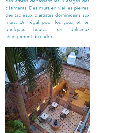
des arbres dépassant les 3 étages des 
bâtiments. Des murs en vieilles pierres, 
des tableaux d'artistes dominicains aux 
murs. Un régal pour les yeux et, en 
quelques heures, un délicieux 
changement de cadre.